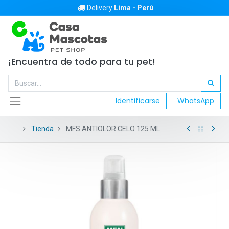
Delivery
Lima - Perú
¡Encuentra de todo para tu pet!
Identificarse
WhatsApp
Tienda
MFS ANTIOLOR CELO 125 ML