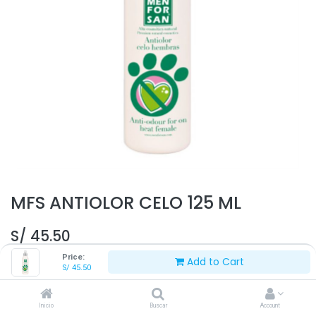
MFS ANTIOLOR CELO 125 ML
S/
45.50
Price:
Add to Cart
S/
45.50
Inicio
Buscar
Account