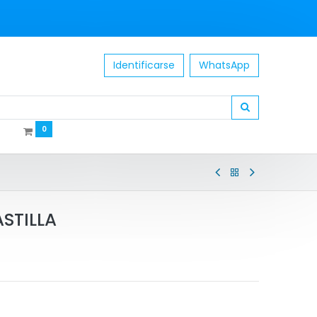
Identificarse
WhatsApp
0
ASTILLA