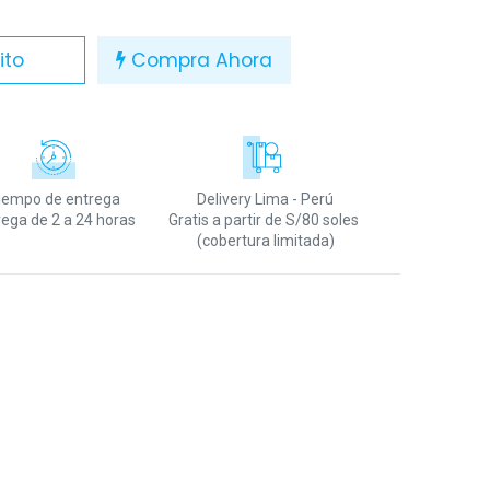
ito
Compra Ahora
iempo de entrega
Delivery Lima - Perú
rega de 2 a 24 horas
Gratis a partir de S/80 soles
(cobertura limitada)