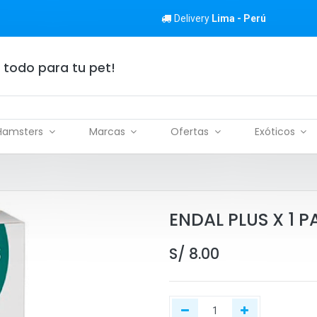
Delivery
Lima - Perú
 todo para tu pet!
Hamsters
Marcas
Ofertas
Exóticos
ENDAL PLUS X 1 P
S/
8.00