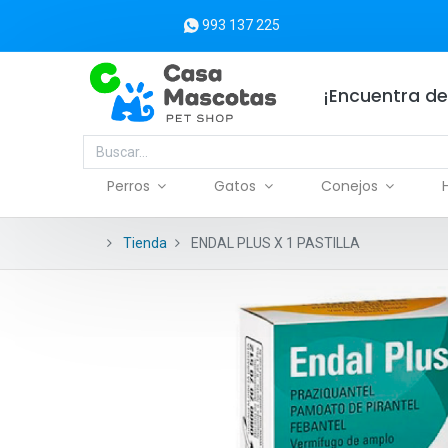
993 137 225
¡Encuentra de
Perros
Gatos
Conejos
Tienda
ENDAL PLUS X 1 PASTILLA