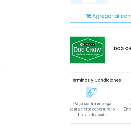
Agregar al carr
DOG C
Términos y Condiciones
Pago contra entrega
T
(para cierta cobertura)
o
Ent
Previo depósito