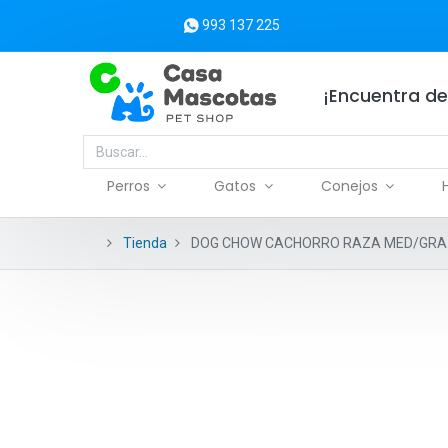
993 137 225
¡Encuentra de
Perros
Gatos
Conejos
Tienda
DOG CHOW CACHORRO RAZA MED/GRA 