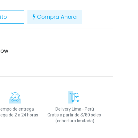
ito
Compra Ahora
HOW
iempo de entrega
Delivery Lima - Perú
rega de 2 a 24 horas
Gratis a partir de S/80 soles
(cobertura limitada)