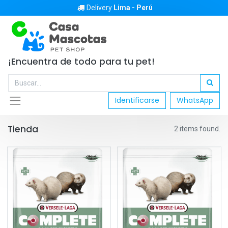
Delivery
Lima - Perú
¡Encuentra de todo para tu pet!
Identificarse
WhatsApp
Tienda
2 items found.