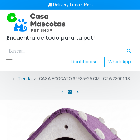
Delivery
Lima - Perú
¡Encuentra de todo para tu pet!
Identificarse
WhatsApp
Tienda
CASA ECOGATO 39*35*25 CM - GZW2300118