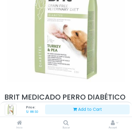
BRIT MEDICADO PERRO DIABÉTICO
2 KG
Price:
Add to Cart
S/
88.50
S/
88.50
Inicio
Buscar
Account