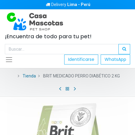
Delivery
Lima - Perú
¡Encuentra de todo para tu pet!
Identificarse
WhatsApp
Tienda
BRIT MEDICADO PERRO DIABÉTICO 2 KG