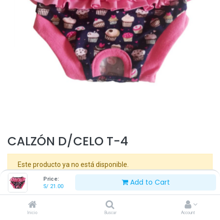
CALZÓN D/CELO T-4
Este producto ya no está disponible.
Price:
Add to Cart
S/
21.00
Inicio
Buscar
Account