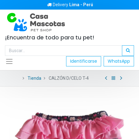
Delivery
Lima - Perú
¡Encuentra de todo para tu pet!
Identificarse
WhatsApp
Tienda
CALZÓN D/CELO T-4