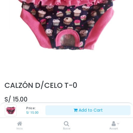
CALZÓN D/CELO T-0
S/
15.00
Price:
Add to Cart
S/
15.00
Inicio
Buscar
Account