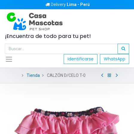
Delivery
Lima - Perú
¡Encuentra de todo para tu pet!
Identificarse
WhatsApp
Tienda
CALZÓN D/CELO T-0