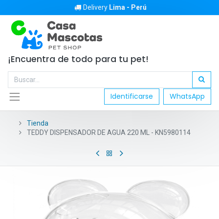
Delivery
Lima - Perú
¡Encuentra de todo para tu pet!
Identificarse
WhatsApp
Tienda
TEDDY DISPENSADOR DE AGUA 220 ML - KN5980114