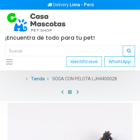
Delivery
Lima - Perú
¡Encuentra de todo para tu pet!
Identificarse
WhatsApp
Tienda
SOGA CON PELOTA LJH4400028