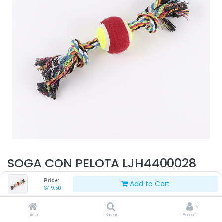
SOGA CON PELOTA LJH4400028
Price:
Add to Cart
Este producto ya no está disponible.
S/
9.50
Inicio
Buscar
Account