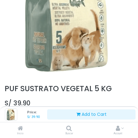
PUF SUSTRATO VEGETAL 5 KG
S/
39.90
Price:
Add to Cart
S/
39.90
Inicio
Buscar
Account