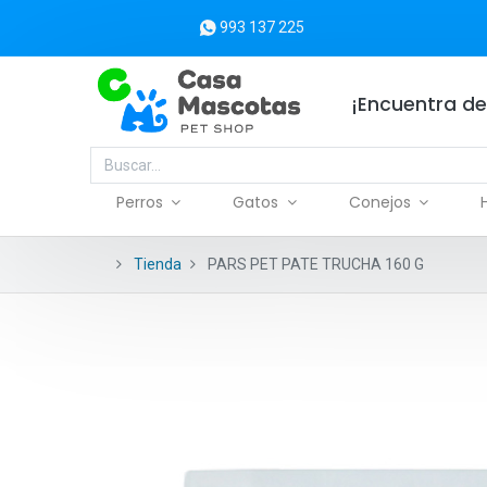
993 137 225
¡Encuentra de
Perros
Gatos
Conejos
Tienda
PARS PET PATE TRUCHA 160 G