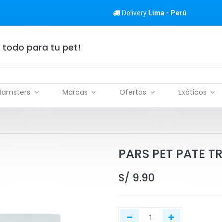
Delivery
Lima - Perú
 todo para tu pet!
Hamsters
Marcas
Ofertas
Exóticos
PARS PET PATE T
S/
9.90