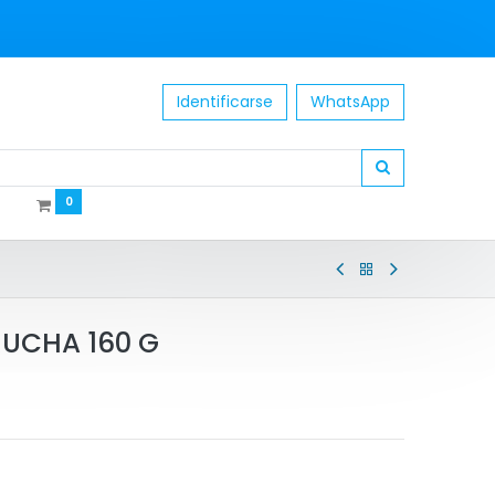
Identificarse
WhatsApp
0
RUCHA 160 G