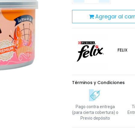
Agregar al carr
FELIX
Términos y Condiciones
Pago contra entrega
T
(para cierta cobertura)
o
Ent
Previo depósito