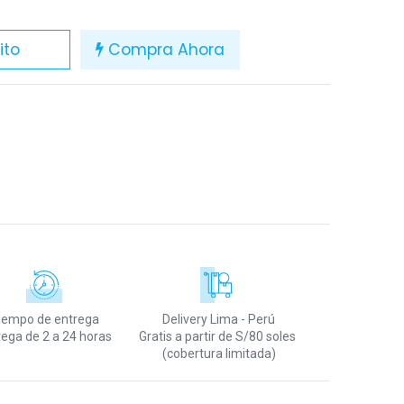
ito
Compra Ahora
iempo de entrega
Delivery Lima - Perú
rega de 2 a 24 horas
Gratis a partir de S/80 soles
(cobertura limitada)