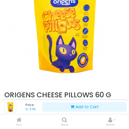
ORIGENS CHEESE PILLOWS 60 G
Price:
Add to Cart
S/
9.90
S/
9.90
Inicio
Buscar
Account