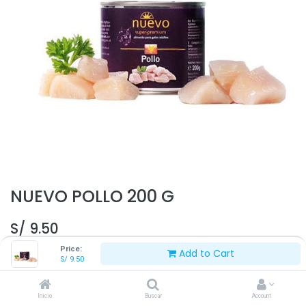
NUEVO POLLO 200 G
S/
9.50
Price:
Add to Cart
S/
9.50
Inicio
Buscar
Account