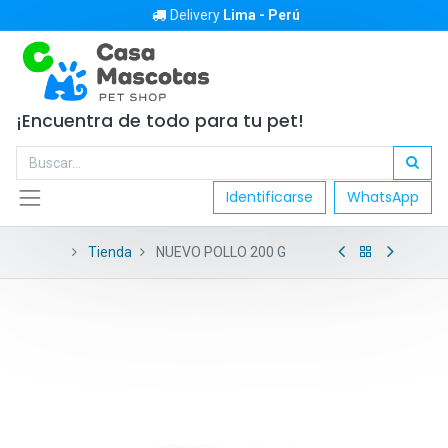
Delivery
Lima - Perú
¡Encuentra de todo para tu pet!
Identificarse
WhatsApp
Tienda
NUEVO POLLO 200 G