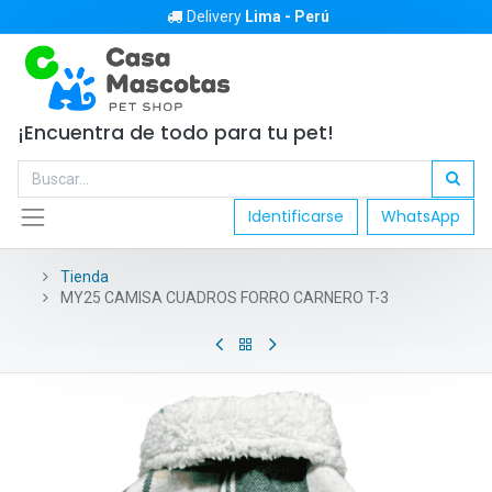
Delivery
Lima - Perú
¡Encuentra de todo para tu pet!
Identificarse
WhatsApp
Tienda
MY25 CAMISA CUADROS FORRO CARNERO T-3