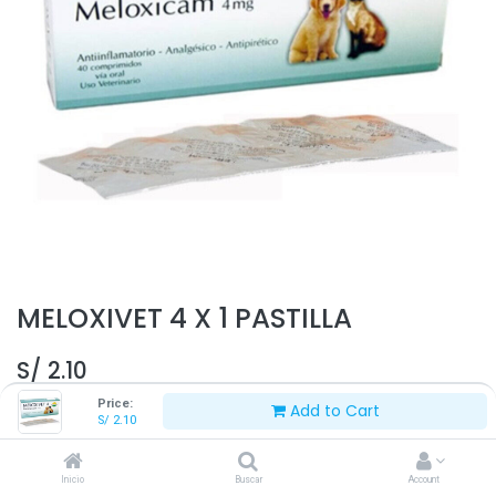
MELOXIVET 4 X 1 PASTILLA
S/
2.10
Price:
Add to Cart
S/
2.10
Inicio
Buscar
Account