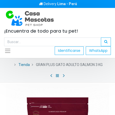
Delivery
Lima - Perú
¡Encuentra de todo para tu pet!
Identificarse
WhatsApp
Tienda
GRAN PLUS GATO ADULTO SALMON 3 KG