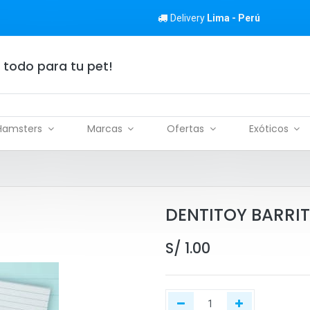
Delivery
Lima - Perú
 todo para tu pet!
Hamsters
Marcas
Ofertas
Exóticos
DENTITOY BARRIT
S/
1.00