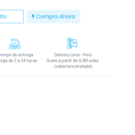
ito
Compra Ahora
iempo de entrega
Delivery Lima - Perú
rega de 2 a 24 horas
Gratis a partir de S/80 soles
(cobertura limitada)