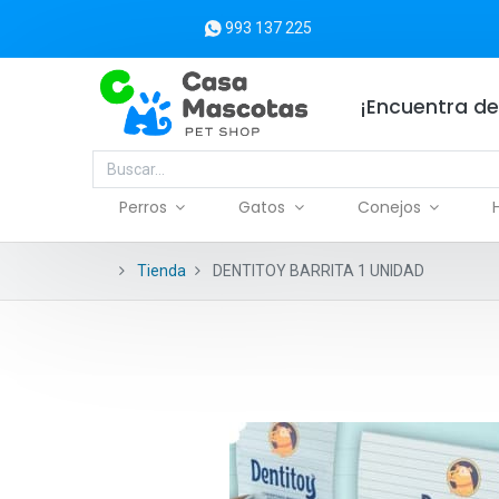
993 137 225
¡Encuentra de
Perros
Gatos
Conejos
Tienda
DENTITOY BARRITA 1 UNIDAD