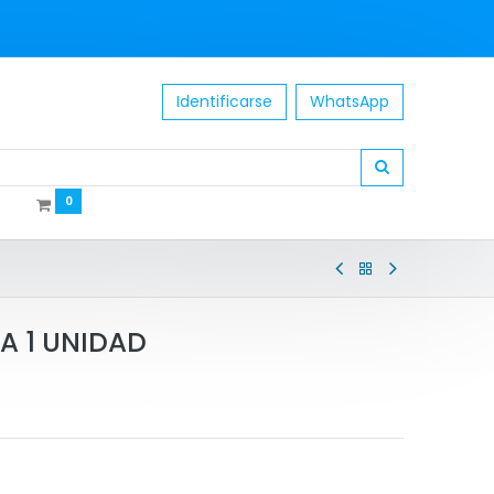
Identificarse
WhatsApp
0
A 1 UNIDAD