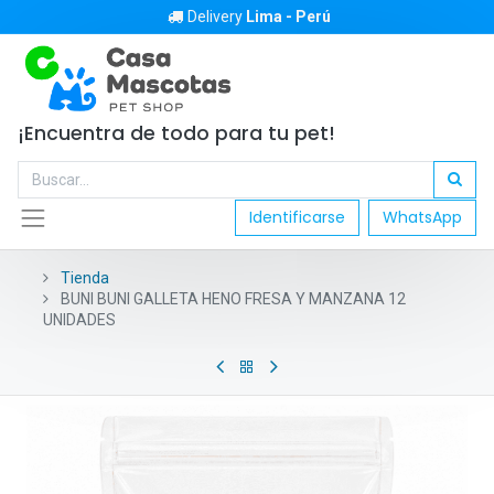
Delivery
Lima - Perú
¡Encuentra de todo para tu pet!
Identificarse
WhatsApp
Tienda
BUNI BUNI GALLETA HENO FRESA Y MANZANA 12
UNIDADES