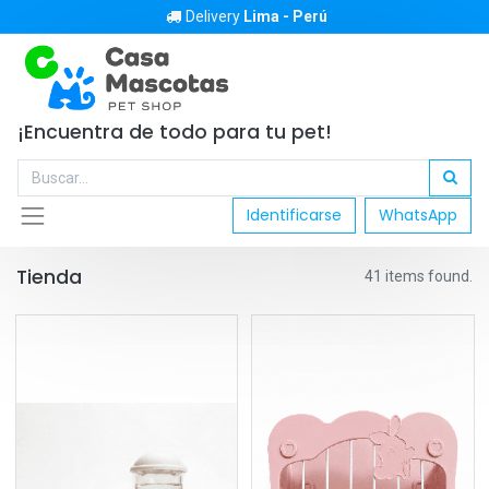
Delivery
Lima - Perú
¡Encuentra de todo para tu pet!
Identificarse
WhatsApp
Tienda
41 items found.