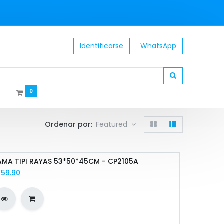
Identificarse
WhatsApp
0
Ordenar por:
Featured
MA TIPI RAYAS 53*50*45CM - CP2105A
/
59.90