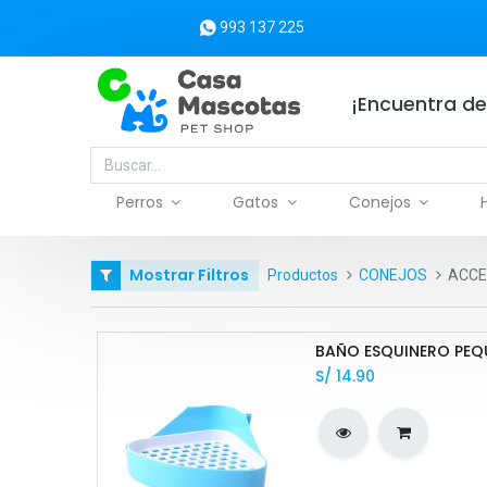
993 137 225
¡Encuentra de
Perros
Gatos
Conejos
Mostrar Filtros
Productos
CONEJOS
ACCE
S/
14.90