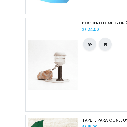
S/
24.00
TAPETE PARA CONEJOS
S/
15.00