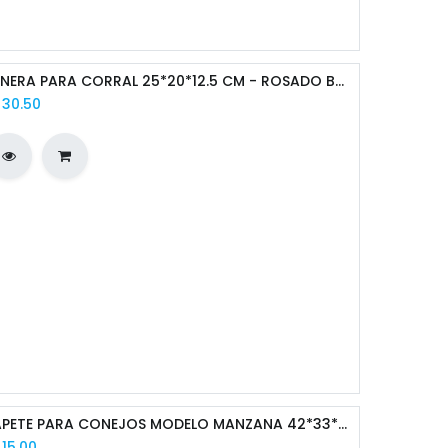
HENERA PARA CORRAL 25*20*12.5 CM - ROSADO BER9800128
/
30.50
TAPETE PARA CONEJOS MODELO MANZANA 42*33*1 CM
/
15.00