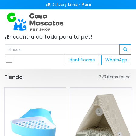
Delivery
Lima - Perú
¡Encuentra de todo para tu pet!
Identificarse
WhatsApp
Tienda
279 items found.