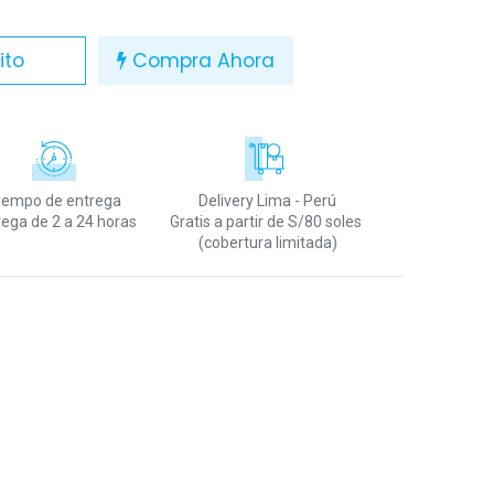
ito
Compra Ahora
iempo de entrega
Delivery Lima - Perú
rega de 2 a 24 horas
Gratis a partir de S/80 soles
(cobertura limitada)