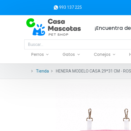
993 137 225
¡Encuentra de
Perros
Gatos
Conejos
Tienda
HENERA MODELO CASA 29*31 CM - RO