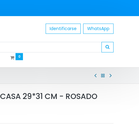
Identificarse
WhatsApp
0
CASA 29*31 CM - ROSADO