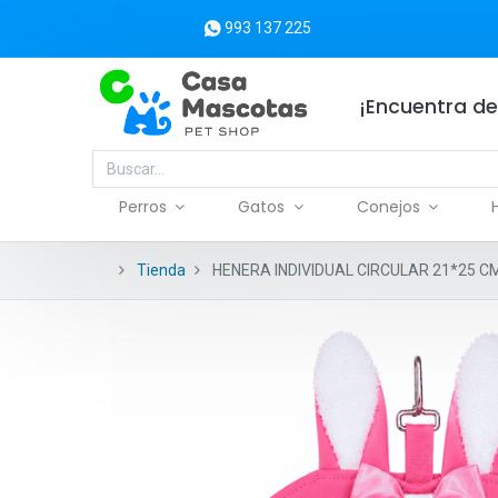
993 137 225
¡Encuentra de
Perros
Gatos
Conejos
Tienda
HENERA INDIVIDUAL CIRCULAR 21*25 C