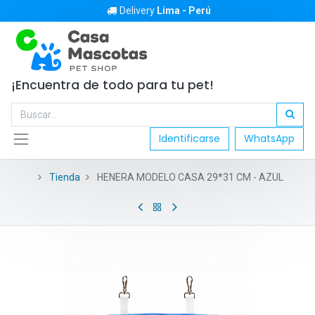
Delivery
Lima - Perú
¡Encuentra de todo para tu pet!
Identificarse
WhatsApp
Tienda
HENERA MODELO CASA 29*31 CM - AZUL