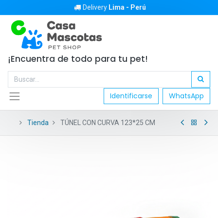
Delivery
Lima - Perú
¡Encuentra de todo para tu pet!
Identificarse
WhatsApp
Tienda
TÚNEL CON CURVA 123*25 CM