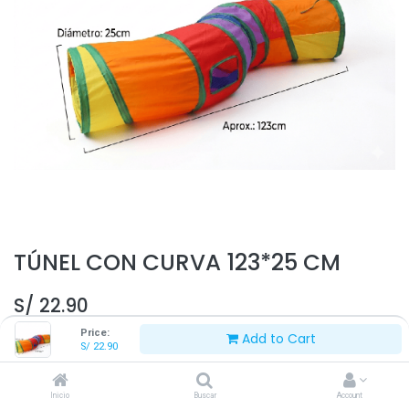
TÚNEL CON CURVA 123*25 CM
S/
22.90
Price:
Add to Cart
S/
22.90
Inicio
Buscar
Account