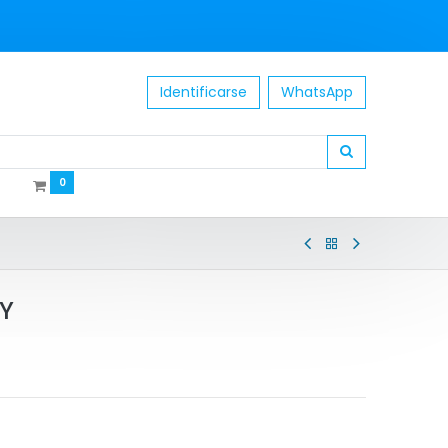
Identificarse
WhatsApp
0
Y