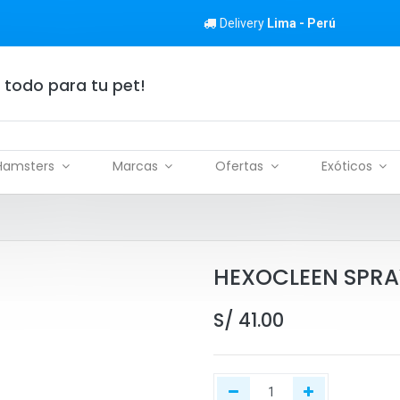
Delivery
Lima - Perú
 todo para tu pet!
Hamsters
Marcas
Ofertas
Exóticos
HEXOCLEEN SPRA
S/
41.00