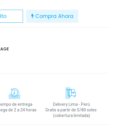
ito
Compra Ahora
TAGE
iempo de entrega
Delivery Lima - Perú
rega de 2 a 24 horas
Gratis a partir de S/80 soles
(cobertura limitada)