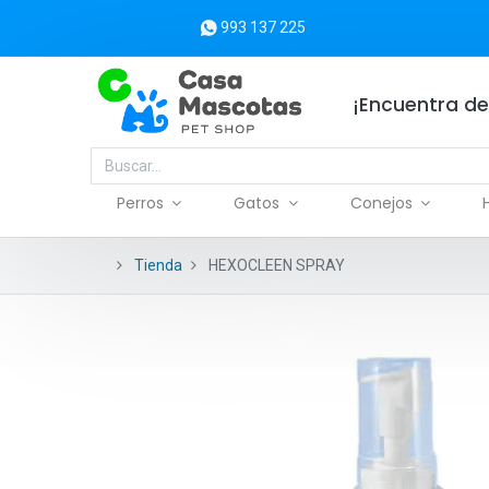
993 137 225
¡Encuentra de
Perros
Gatos
Conejos
Tienda
HEXOCLEEN SPRAY