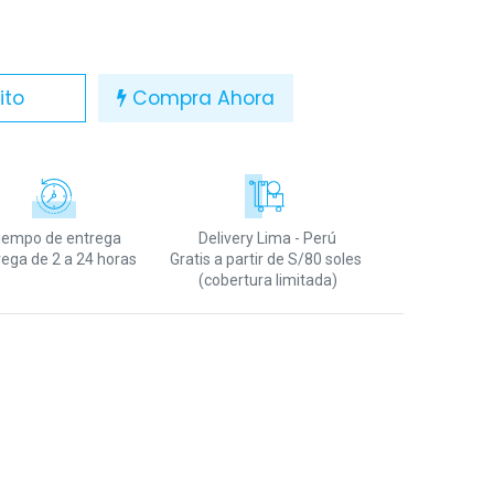
ito
Compra Ahora
iempo de entrega
Delivery Lima - Perú
rega de 2 a 24 horas
Gratis a partir de S/80 soles
(cobertura limitada)