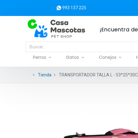
993 137 225
¡Encuentra de
Perros
Gatos
Conejos
Tienda
TRANSPORTADOR TALLA L - 53*25*30C