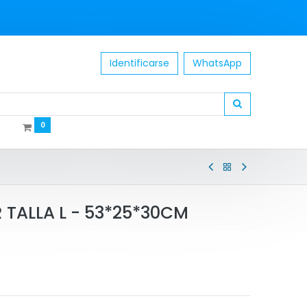
Identificarse
WhatsApp
0
TALLA L - 53*25*30CM