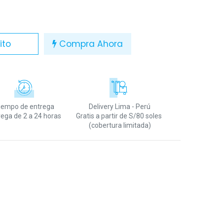
ito
Compra Ahora
iempo de entrega
Delivery Lima - Perú
rega de 2 a 24 horas
Gratis a partir de S/80 soles
(cobertura limitada)