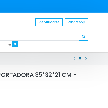
Identificarse
WhatsApp
0
ORTADORA 35*32*21 CM -