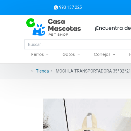
993 137 225
¡Encuentra de
Perros
Gatos
Conejos
Tienda
MOCHILA TRANSPORTADORA 35*32*21 