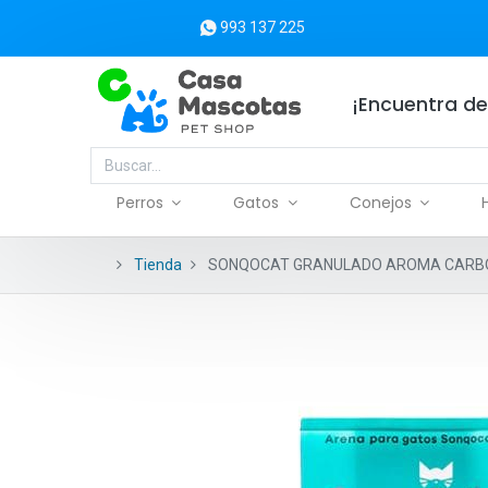
993 137 225
¡Encuentra de
Perros
Gatos
Conejos
Tienda
SONQOCAT GRANULADO AROMA CARBÓ