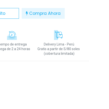
ito
Compra Ahora
iempo de entrega
Delivery Lima - Perú
rega de 2 a 24 horas
Gratis a partir de S/80 soles
(cobertura limitada)