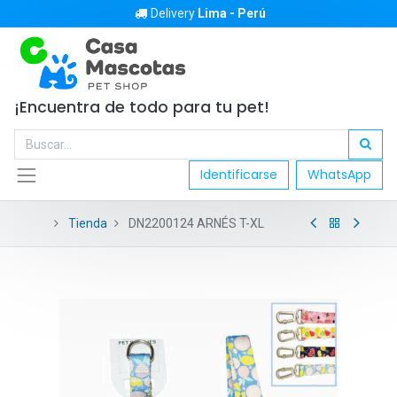
Delivery
Lima - Perú
¡Encuentra de todo para tu pet!
Identificarse
WhatsApp
Tienda
DN2200124 ARNÉS T-XL