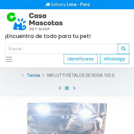
Delivery
Lima - Perú
¡Encuentra de todo para tu pet!
Identificarse
WhatsApp
Tienda
MR LUTTI PÉTALOS DE ROSA 100 G