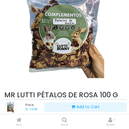
MR LUTTI PÉTALOS DE ROSA 100 G
Price:
Add to Cart
Este producto ya no está disponible.
S/
13.00
Inicio
Buscar
Account