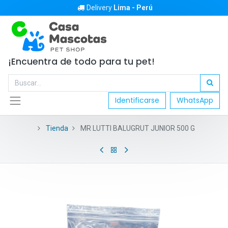
Delivery
Lima - Perú
¡Encuentra de todo para tu pet!
Identificarse
WhatsApp
Tienda
MR LUTTI BALUGRUT JUNIOR 500 G