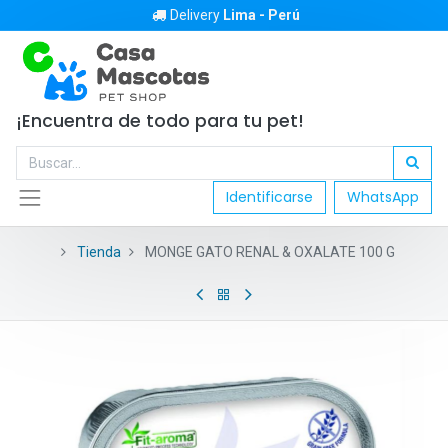
Delivery
Lima - Perú
¡Encuentra de todo para tu pet!
Identificarse
WhatsApp
Tienda
MONGE GATO RENAL & OXALATE 100 G