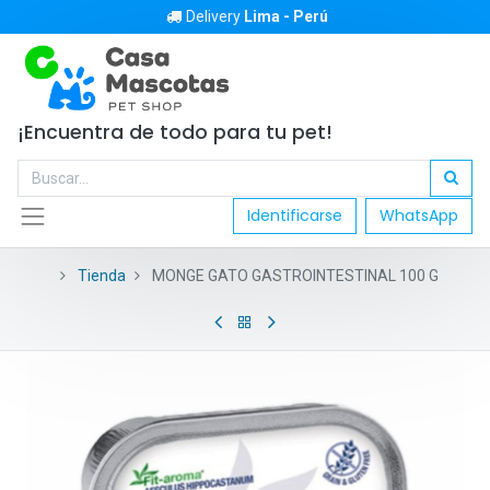
Delivery
Lima - Perú
¡Encuentra de todo para tu pet!
Identificarse
WhatsApp
Tienda
MONGE GATO GASTROINTESTINAL 100 G