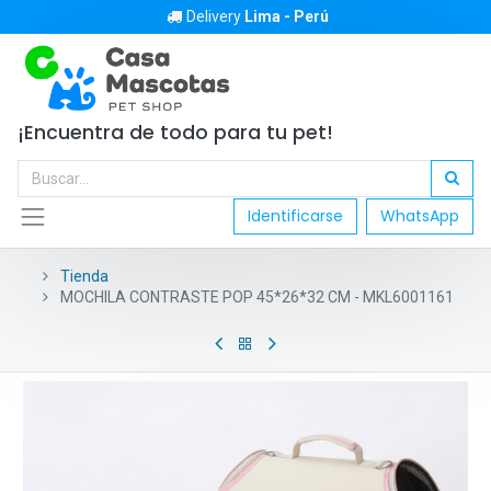
Delivery
Lima - Perú
¡Encuentra de todo para tu pet!
Identificarse
WhatsApp
Tienda
MOCHILA CONTRASTE POP 45*26*32 CM - MKL6001161