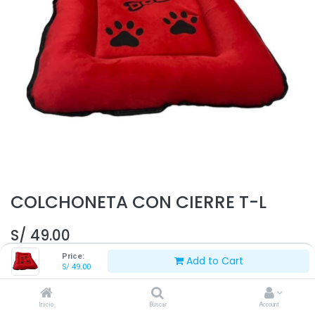
COLCHONETA CON CIERRE T-L
S/
49.00
Price:
Add to Cart
S/
49.00
Inicio
Buscar
Account