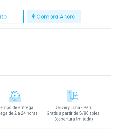
ito
Compra Ahora
O
iempo de entrega
Delivery Lima - Perú
rega de 2 a 24 horas
Gratis a partir de S/80 soles
(cobertura limitada)