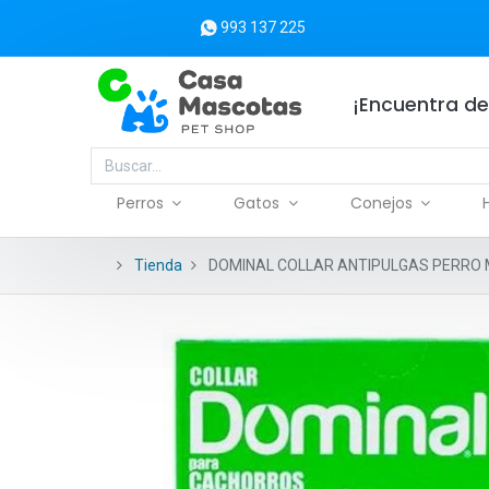
993 137 225
¡Encuentra de
Perros
Gatos
Conejos
Tienda
DOMINAL COLLAR ANTIPULGAS PERRO