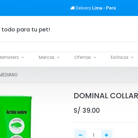
Delivery
Lima - Perú
 todo para tu pet!
Hamsters
Marcas
Ofertas
Exóticos
 MEDIANO
DOMINAL COLLAR
S/
39.00