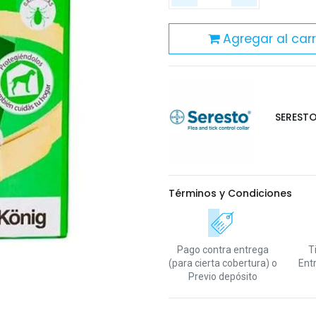
Agregar al carr
SEREST
Términos y Condiciones
Pago contra entrega
T
(para cierta cobertura)
o
Ent
Previo depósito