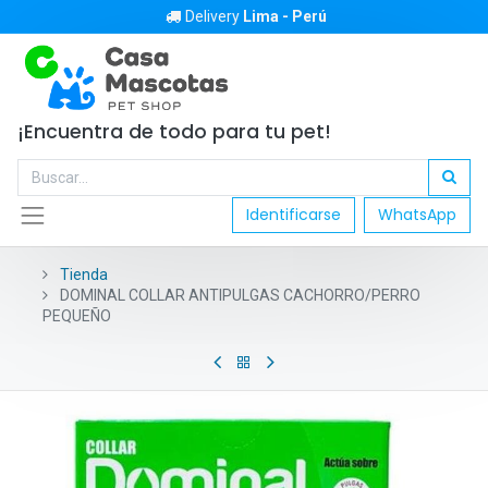
Delivery
Lima - Perú
¡Encuentra de todo para tu pet!
Identificarse
WhatsApp
Tienda
DOMINAL COLLAR ANTIPULGAS CACHORRO/PERRO
PEQUEÑO