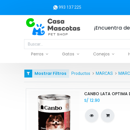
993 137 225
¡Encuentra de
Perros
Gatos
Conejos
Mostrar Filtros
Productos
MARCAS
MARCA
CANBO LATA OPTIMA 
S/
12.90