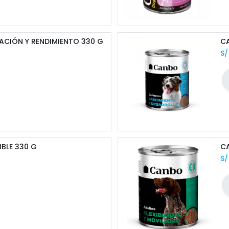
ACIÓN Y RENDIMIENTO 330 G
CA
S
IBLE 330 G
CA
S