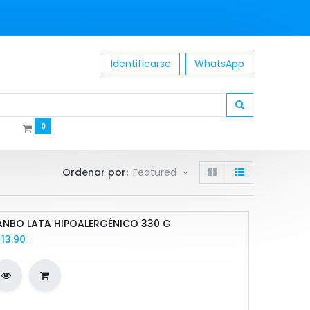
Identificarse
WhatsApp
0
Ordenar por:
Featured
ANBO LATA HIPOALERGÉNICO 330 G
/
13.90