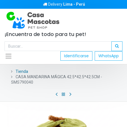
Delivery
Lima - Perú
¡Encuentra de todo para tu pet!
Identificarse
WhatsApp
Tienda
CASA MANDARINA MÁGICA 42.5*42.5*42.5CM -
SMS790040