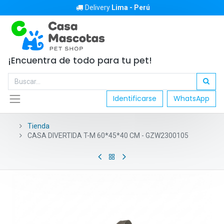
Delivery
Lima - Perú
¡Encuentra de todo para tu pet!
Identificarse
WhatsApp
Tienda
CASA DIVERTIDA T-M 60*45*40 CM - GZW2300105