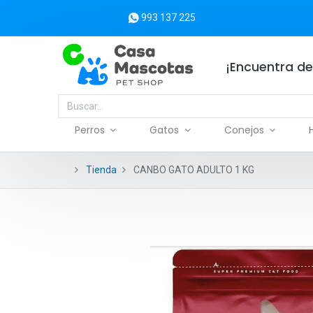
993 137 225
¡Encuentra de
Perros
Gatos
Conejos
Tienda
CANBO GATO ADULTO 1 KG