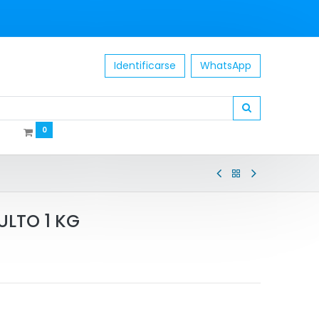
Identificarse
WhatsApp
0
LTO 1 KG