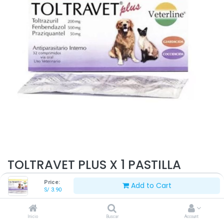
TOLTRAVET PLUS X 1 PASTILLA
Price:
Add to Cart
S/
3.90
S/
3.90
Inicio
Buscar
Account