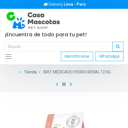
Delivery
Lima - Perú
¡Encuentra de todo para tu pet!
Identificarse
WhatsApp
Tienda
BRIT MEDICADO PERRO RENAL 12 KG