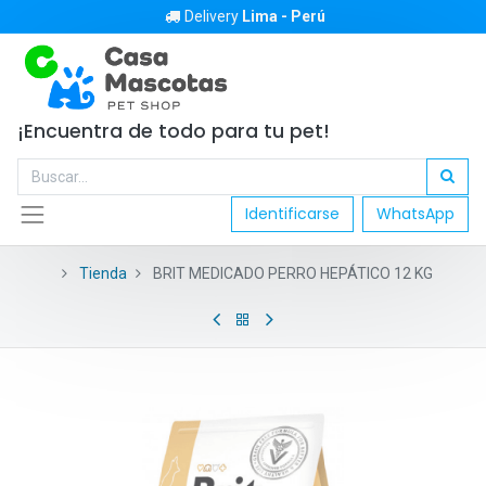
Delivery
Lima - Perú
¡Encuentra de todo para tu pet!
Identificarse
WhatsApp
Tienda
BRIT MEDICADO PERRO HEPÁTICO 12 KG