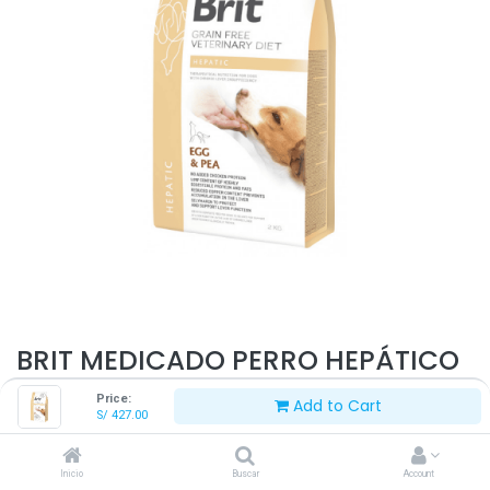
BRIT MEDICADO PERRO HEPÁTICO
12 KG
Price:
Add to Cart
S/
427.00
S/
427.00
Inicio
Buscar
Account