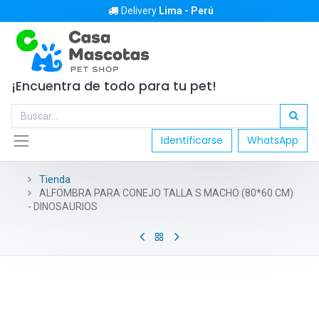
Delivery
Lima - Perú
¡Encuentra de todo para tu pet!
Identificarse
WhatsApp
Tienda
ALFOMBRA PARA CONEJO TALLA S MACHO (80*60 CM)
- DINOSAURIOS