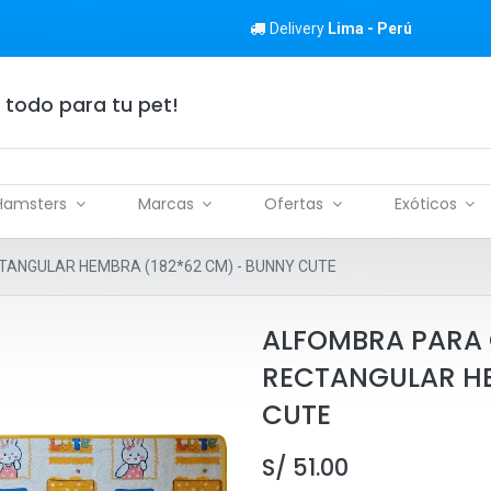
Delivery
Lima - Perú
 todo para tu pet!
Hamsters
Marcas
Ofertas
Exóticos
TANGULAR HEMBRA (182*62 CM) - BUNNY CUTE
ALFOMBRA PARA 
RECTANGULAR HE
CUTE
S/
51.00