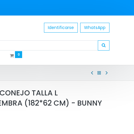
Identificarse
WhatsApp
0
CONEJO TALLA L
MBRA (182*62 CM) - BUNNY