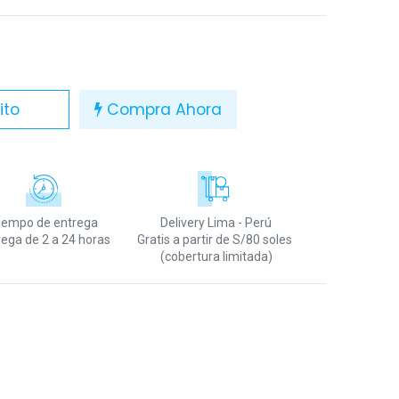
ito
Compra Ahora
iempo de entrega
Delivery Lima - Perú
rega de 2 a 24 horas
Gratis a partir de S/80 soles
(cobertura limitada)