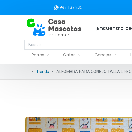
993 137 225
¡Encuentra de
Perros
Gatos
Conejos
Tienda
ALFOMBRA PARA CONEJO TALLA L REC