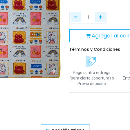
Agregar al carr
Términos y Condiciones
Pago contra entrega
T
(para cierta cobertura)
o
Ent
Previo depósito