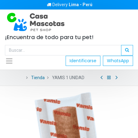
Delivery
Lima - Perú
¡Encuentra de todo para tu pet!
Identificarse
WhatsApp
Tienda
YAMIS 1 UNIDAD