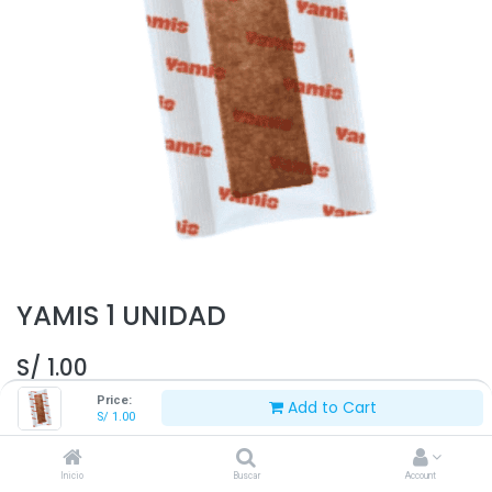
YAMIS 1 UNIDAD
S/
1.00
Price:
Add to Cart
S/
1.00
Inicio
Buscar
Account