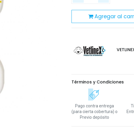
Agregar al carr
VETLINE
Términos y Condiciones
Pago contra entrega
T
(para cierta cobertura)
o
Ent
Previo depósito