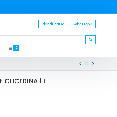
Identificarse
WhatsApp
0
 GLICERINA 1 L