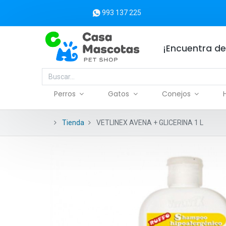
993 137 225
¡Encuentra de
Perros
Gatos
Conejos
Tienda
VETLINEX AVENA + GLICERINA 1 L