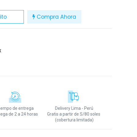
ito
Compra Ahora
X
iempo de entrega
Delivery Lima - Perú
rega de 2 a 24 horas
Gratis a partir de S/80 soles
(cobertura limitada)