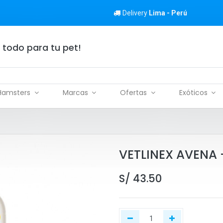
Delivery
Lima - Perú
 todo para tu pet!
Hamsters
Marcas
Ofertas
Exóticos
VETLINEX AVENA +
S/
43.50